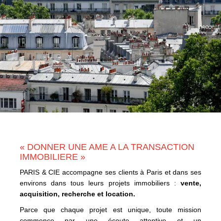
« DONNER UNE AME A LA TRANSACTION
IMMOBILIERE »
PARIS & CIE accompagne ses clients à Paris et dans ses
environs dans tous leurs projets immobiliers :
vente,
acquisition, recherche et location.
Parce que chaque projet est unique, toute mission
commence par une écoute attentive et un