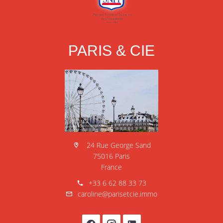
PARIS & CIE
24 Rue George Sand
75016 Paris
France
+33 6 62 88 33 73
caroline@parisetcie.immo