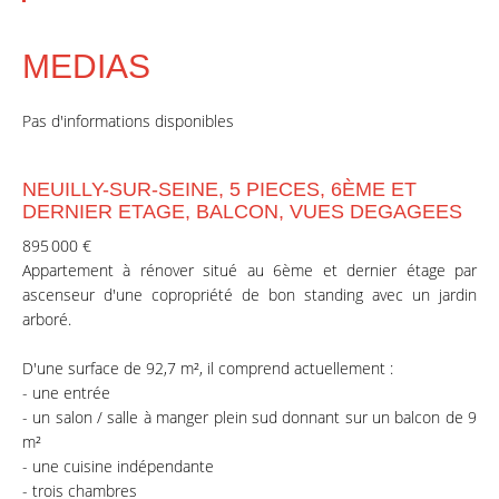
MEDIAS
Pas d'informations disponibles
NEUILLY-SUR-SEINE, 5 PIECES, 6ÈME ET
DERNIER ETAGE, BALCON, VUES DEGAGEES
895 000 €
Appartement à rénover situé au 6ème et dernier étage par
ascenseur d'une copropriété de bon standing avec un jardin
arboré.
D'une surface de 92,7 m², il comprend actuellement :
- une entrée
- un salon / salle à manger plein sud donnant sur un balcon de 9
m²
- une cuisine indépendante
- trois chambres