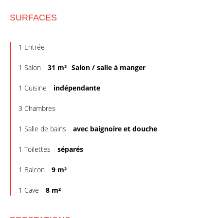
SURFACES
1 Entrée
1 Salon
31 m²
Salon / salle à manger
1 Cuisine
indépendante
3 Chambres
1 Salle de bains
avec baignoire et douche
1 Toilettes
séparés
1 Balcon
9 m²
1 Cave
8 m²