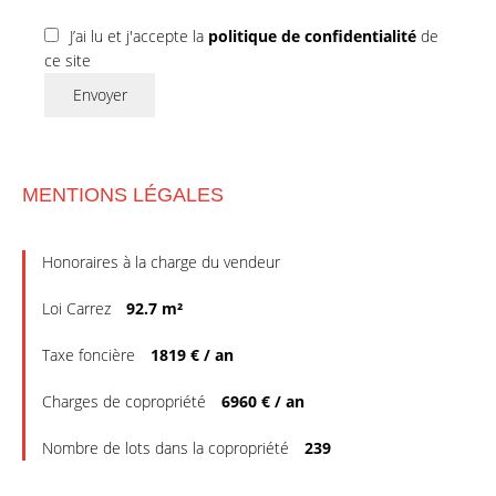
J’ai lu et j'accepte la
politique de confidentialité
de
ce site
Envoyer
MENTIONS LÉGALES
Honoraires à la charge du vendeur
Loi Carrez
92.7 m²
Taxe foncière
1819 € / an
Charges de copropriété
6960 € / an
Nombre de lots dans la copropriété
239